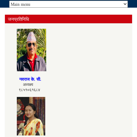
जनप्रतिनिधि
नवराज के. सी.
अध्यक्ष्य
९८५१०६१६८४