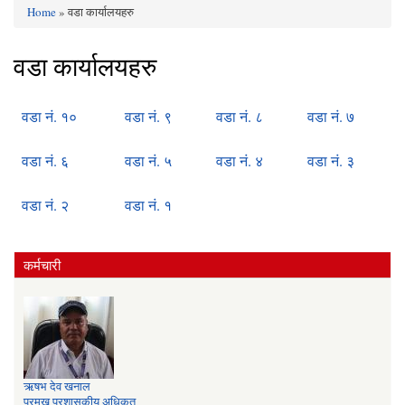
Home
» वडा कार्यालयहरु
You are here
वडा कार्यालयहरु
वडा नं. १०
वडा नं. ९
वडा नं. ८
वडा नं. ७
वडा नं. ६
वडा नं. ५
वडा नं. ४
वडा नं. ३
वडा नं. २
वडा नं. १
कर्मचारी
ऋषभ देव खनाल
प्रमुख प्रशासकीय अधिकृत