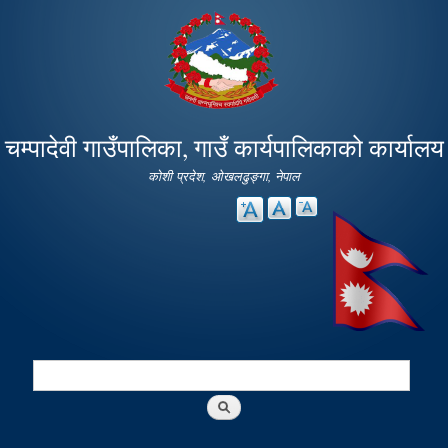
Skip to
main
content
चम्पादेवी गाउँपालिका, गाउँ कार्यपालिकाको कार्यालय
कोशी प्रदेश, ओखलढुङ्गा, नेपाल
Search
Search form